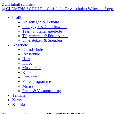
Zum Inhalt springen
Profil
Grundlagen & Leitbild
Pädagogik & Gemeinschaft
Team & Stellenangebote
Trägerverein & Förderverein
Unterstützen & Spenden
Angebote
Grundschule
Realschule
Hort
KITA
Musikarche
Kurse
Seminare
Ferienprogramme
Mensa
Preise & Voranmeldung
Termine
News
Kontakt