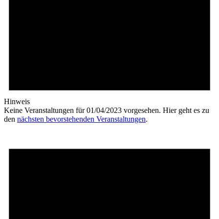
Hinweis
Keine Veranstaltungen für 01/04/2023 vorgesehen. Hier geht es zu
den
nächsten bevorstehenden Veranstaltungen
.