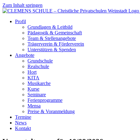
Zum Inhalt springen
Profil
Grundlagen & Leitbild
Pädagogik & Gemeinschaft
Team & Stellenangebote
Trägerverein & Förderverein
Unterstützen & Spenden
Angebote
Grundschule
Realschule
Hort
KITA
Musikarche
Kurse
Seminare
Ferienprogramme
Mensa
Preise & Voranmeldung
Termine
News
Kontakt