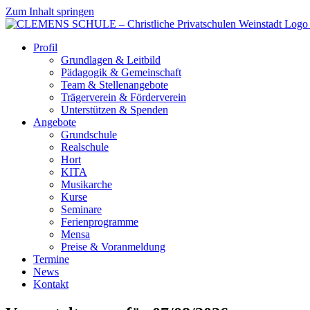
Zum Inhalt springen
Profil
Grundlagen & Leitbild
Pädagogik & Gemeinschaft
Team & Stellenangebote
Trägerverein & Förderverein
Unterstützen & Spenden
Angebote
Grundschule
Realschule
Hort
KITA
Musikarche
Kurse
Seminare
Ferienprogramme
Mensa
Preise & Voranmeldung
Termine
News
Kontakt