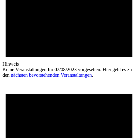
Hinweis
Keine Veranstaltungen für 02/08/2023 vorgesehen. Hier geht es zu
den
nächsten bevorstehenden Veranstaltungen
.