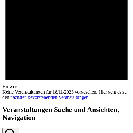
Hinweis
Keine Veranstaltungen für 18/11/2023 vorgesehen. Hier geht es zu
den
nächsten bevorstehenden Veranstaltungen
.
Veranstaltungen Suche und Ansichten,
Navigation