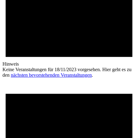
Hinweis
Keine Veranstaltungen für 18/11/2023 vorgesehen. Hier geht es zu
den
nächsten bevorstehenden Veranstaltungen
.