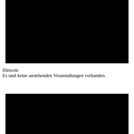
Hinweis
Es sind keine anstehenden Veranstaltungen vorhanden.