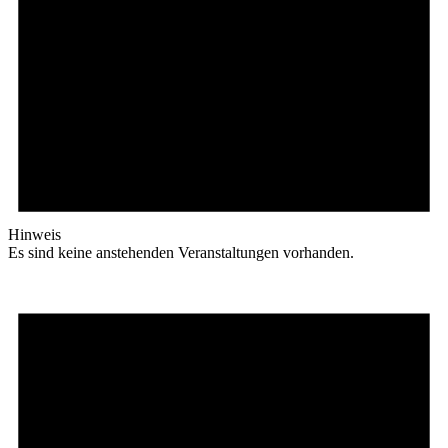
Hinweis
Es sind keine anstehenden Veranstaltungen vorhanden.