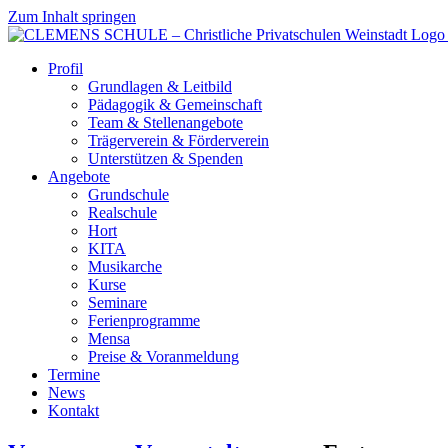
Zum Inhalt springen
Profil
Grundlagen & Leitbild
Pädagogik & Gemeinschaft
Team & Stellenangebote
Trägerverein & Förderverein
Unterstützen & Spenden
Angebote
Grundschule
Realschule
Hort
KITA
Musikarche
Kurse
Seminare
Ferienprogramme
Mensa
Preise & Voranmeldung
Termine
News
Kontakt