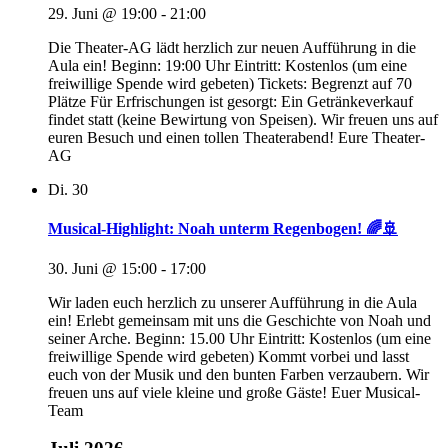
29. Juni @ 19:00
-
21:00
Die Theater-AG lädt herzlich zur neuen Aufführung in die
Aula ein! Beginn: 19:00 Uhr Eintritt: Kostenlos (um eine
freiwillige Spende wird gebeten) Tickets: Begrenzt auf 70
Plätze Für Erfrischungen ist gesorgt: Ein Getränkeverkauf
findet statt (keine Bewirtung von Speisen). Wir freuen uns auf
euren Besuch und einen tollen Theaterabend! Eure Theater-
AG
Di.
30
Musical-Highlight: Noah unterm Regenbogen! 🌈🚢
30. Juni @ 15:00
-
17:00
Wir laden euch herzlich zu unserer Aufführung in die Aula
ein! Erlebt gemeinsam mit uns die Geschichte von Noah und
seiner Arche. Beginn: 15.00 Uhr Eintritt: Kostenlos (um eine
freiwillige Spende wird gebeten) Kommt vorbei und lasst
euch von der Musik und den bunten Farben verzaubern. Wir
freuen uns auf viele kleine und große Gäste! Euer Musical-
Team