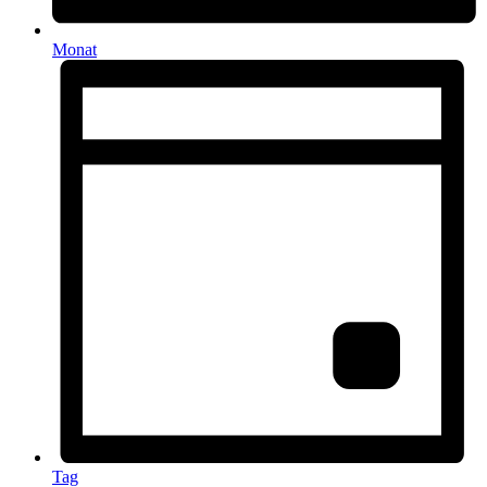
Monat
Tag