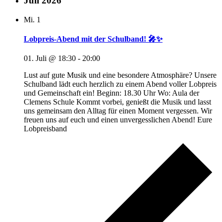
Juli 2026
Mi.
1
Lobpreis-Abend mit der Schulband! 🎤✨
01. Juli @ 18:30
-
20:00
Lust auf gute Musik und eine besondere Atmosphäre? Unsere
Schulband lädt euch herzlich zu einem Abend voller Lobpreis
und Gemeinschaft ein! Beginn: 18.30 Uhr Wo: Aula der
Clemens Schule Kommt vorbei, genießt die Musik und lasst
uns gemeinsam den Alltag für einen Moment vergessen. Wir
freuen uns auf euch und einen unvergesslichen Abend! Eure
Lobpreisband