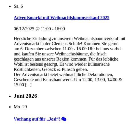
Sa.
6
Adventsmarkt mit Weihnachtsbaumverkauf 2025
06/12/2025 @ 11:00
-
16:00
Herzliche Einladung zu unserem Weihnachtsbaumverkauf mit
Adventsmarkt in der Clemens Schule! Kommen Sie gerne
am 6. Dezember zwischen 11.00 - 16.00 Uhr bei uns vorbei
und kaufen Sie unsere Weihnachtsbäume, die frisch
geschlagen aus unserer Region kommen. Für das leibliche
Wohl ist bestens gesorgt. Es wird wieder kulinarische
Köstlichkeiten, Gebäck & Punsch geben.
Der Adventsmarkt bietet weihnachtliche Dekorationen,
Geschenke und Kunsthandwerk. Um 12.00, 13.00, 14.00 &
15.00 [...]
Juni 2026
Mo.
29
Vorhang auf für „Josi“! 🎭