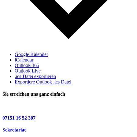
Google Kalender
iCalendar
Outlook 365
Outlook Live
.ics-Datei exportieren
Exportiere Outlook .ics Datei
Sie erreichen uns ganz einfach
07151 16 52 387
Sekretariat