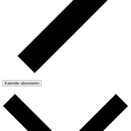
Kalender abonnieren