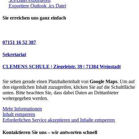
.ics-Datei exportieren
Exportiere Outlook .ics Datei
Sie erreichen uns ganz einfach
07151 16 52 387
Sekretariat
CLEMENS SCHULE | Ziegeleistr. 39 | 71384 Weinstadt
Sie sehen gerade einen Platzhalterinhalt von
Google Maps
. Um auf
den eigentlichen Inhalt zuzugreifen, klicken Sie auf die Schaltfläche
unten. Bitte beachten Sie, dass dabei Daten an Drittanbieter
weitergegeben werden.
Mehr Informationen
Inhalt entsperren
Erforderlichen Service akzeptieren und Inhalte entsperren
Kontaktieren Sie uns – wir antworten schnell