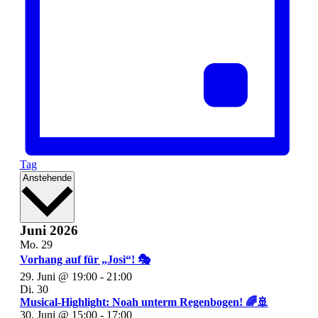
Tag
Datum
Anstehende
wählen.
Juni 2026
Mo.
29
Vorhang auf für „Josi“! 🎭
29. Juni @ 19:00
-
21:00
Di.
30
Musical-Highlight: Noah unterm Regenbogen! 🌈🚢
30. Juni @ 15:00
-
17:00