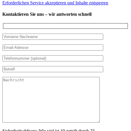
Erforderlichen Service akzeptieren und Inhalte entsperren
Kontaktieren Sie uns – wir antworten schnell
Sicherheitsabfrage: Wie viel ist 10 geteilt durch 2?