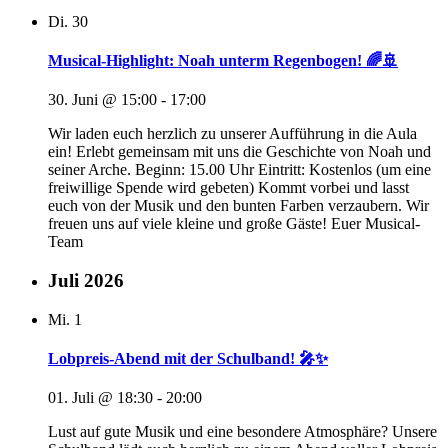
Di.
30
Musical-Highlight: Noah unterm Regenbogen! 🌈🚢
30. Juni @ 15:00
-
17:00
Wir laden euch herzlich zu unserer Aufführung in die Aula
ein! Erlebt gemeinsam mit uns die Geschichte von Noah und
seiner Arche. Beginn: 15.00 Uhr Eintritt: Kostenlos (um eine
freiwillige Spende wird gebeten) Kommt vorbei und lasst
euch von der Musik und den bunten Farben verzaubern. Wir
freuen uns auf viele kleine und große Gäste! Euer Musical-
Team
Juli 2026
Mi.
1
Lobpreis-Abend mit der Schulband! 🎤✨
01. Juli @ 18:30
-
20:00
Lust auf gute Musik und eine besondere Atmosphäre? Unsere