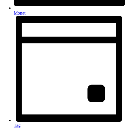
Monat
Tag