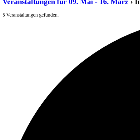
Veranstaltungen für 09. Mai - 16. März
› I
5 Veranstaltungen gefunden.