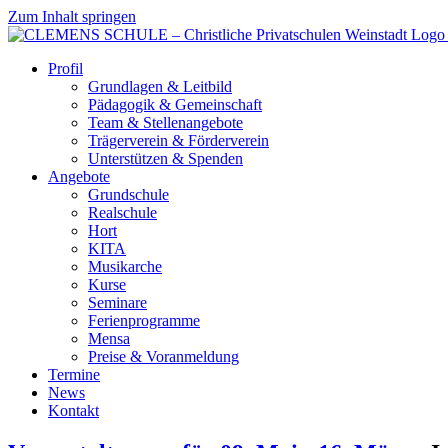
Zum Inhalt springen
Profil
Grundlagen & Leitbild
Pädagogik & Gemeinschaft
Team & Stellenangebote
Trägerverein & Förderverein
Unterstützen & Spenden
Angebote
Grundschule
Realschule
Hort
KITA
Musikarche
Kurse
Seminare
Ferienprogramme
Mensa
Preise & Voranmeldung
Termine
News
Kontakt