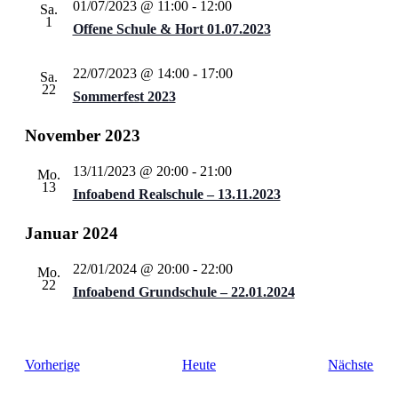
01/07/2023 @ 11:00
-
12:00
Sa.
1
Offene Schule & Hort 01.07.2023
22/07/2023 @ 14:00
-
17:00
Sa.
22
Sommerfest 2023
November 2023
13/11/2023 @ 20:00
-
21:00
Mo.
13
Infoabend Realschule – 13.11.2023
Januar 2024
22/01/2024 @ 20:00
-
22:00
Mo.
22
Infoabend Grundschule – 22.01.2024
Veranstaltungen
Vera
Vorherige
Heute
Nächste