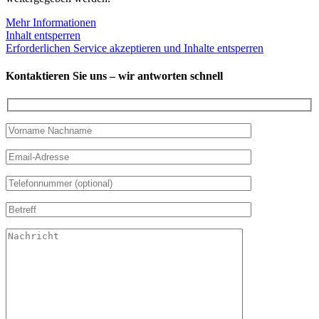
Mehr Informationen
Inhalt entsperren
Erforderlichen Service akzeptieren und Inhalte entsperren
Kontaktieren Sie uns – wir antworten schnell