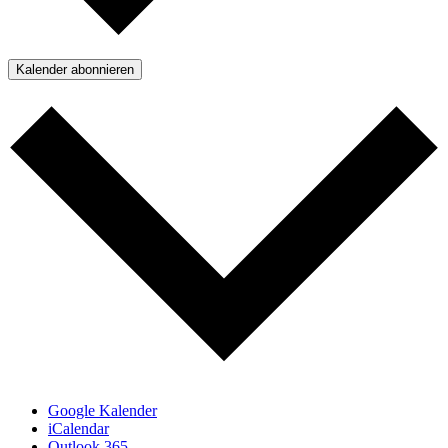
Kalender abonnieren
Google Kalender
iCalendar
Outlook 365