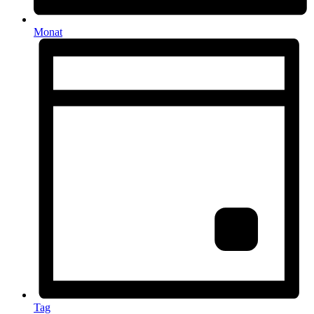
Monat
Tag