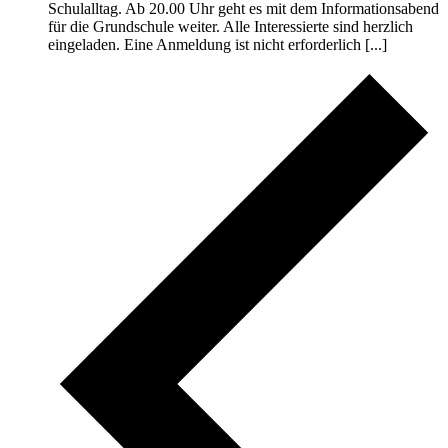
Schulalltag. Ab 20.00 Uhr geht es mit dem Informationsabend
für die Grundschule weiter. Alle Interessierte sind herzlich
eingeladen. Eine Anmeldung ist nicht erforderlich [...]