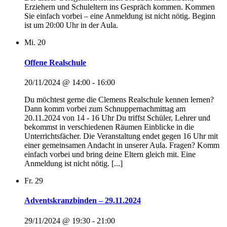
Erziehern und Schuleltern ins Gespräch kommen. Kommen
Sie einfach vorbei – eine Anmeldung ist nicht nötig. Beginn
ist um 20:00 Uhr in der Aula.
Mi.
20
Offene Realschule
20/11/2024 @ 14:00
-
16:00
Du möchtest gerne die Clemens Realschule kennen lernen?
Dann komm vorbei zum Schnuppernachmittag am
20.11.2024 von 14 - 16 Uhr Du triffst Schüler, Lehrer und
bekommst in verschiedenen Räumen Einblicke in die
Unterrichtsfächer. Die Veranstaltung endet gegen 16 Uhr mit
einer gemeinsamen Andacht in unserer Aula. Fragen? Komm
einfach vorbei und bring deine Eltern gleich mit. Eine
Anmeldung ist nicht nötig. [...]
Fr.
29
Adventskranzbinden – 29.11.2024
29/11/2024 @ 19:30
-
21:00