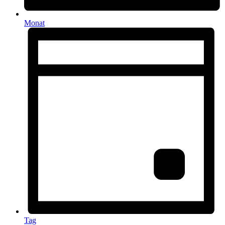
Monat
Tag