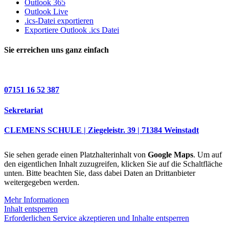
Outlook 365
Outlook Live
.ics-Datei exportieren
Exportiere Outlook .ics Datei
Sie erreichen uns ganz einfach
07151 16 52 387
Sekretariat
CLEMENS SCHULE | Ziegeleistr. 39 | 71384 Weinstadt
Sie sehen gerade einen Platzhalterinhalt von
Google Maps
. Um auf
den eigentlichen Inhalt zuzugreifen, klicken Sie auf die Schaltfläche
unten. Bitte beachten Sie, dass dabei Daten an Drittanbieter
weitergegeben werden.
Mehr Informationen
Inhalt entsperren
Erforderlichen Service akzeptieren und Inhalte entsperren