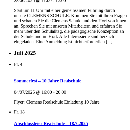
28/06/2025 @ 11:00
-
12:00
Start um 11 Uhr mit einer gemeinsamen Führung durch
unsere CLEMENS SCHULE. Kommen Sie mit Ihren Fragen
und schauen Sie die Clemens Schule und den Hort von innen
an. Sprechen Sie mit unseren Mitarbeitern und erfahren Sie
mehr über den Schulalltag, die pädagogische Konzeption an
der Schule und im Hort. Alle Interessierte sind herzlich
eingeladen. Eine Anmeldung ist nicht erforderlich [...]
Juli 2025
Fr.
4
Sommerfest – 10 Jahre Realschule
04/07/2025 @ 16:00
-
20:00
Flyer: Clemens Realschule Einladung 10 Jahre
Fr.
18
Abschlussfeier Realschule – 18.7.2025