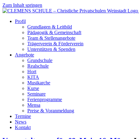
Zum Inhalt springen
Profil
Grundlagen & Leitbild
Pädagogik & Gemeinschaft
Team & Stellenangebote
Trägerverein & Förderverein
Unterstützen & Spenden
Angebote
Grundschule
Realschule
Hort
KITA
Musikarche
Kurse
Seminare
Ferienprogramme
Mensa
Preise & Voranmeldung
Termine
News
Kontakt