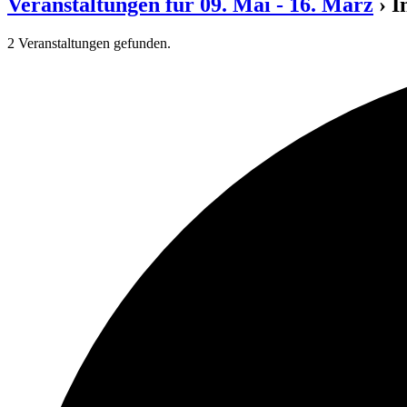
Veranstaltungen für 09. Mai - 16. März
› I
2 Veranstaltungen gefunden.