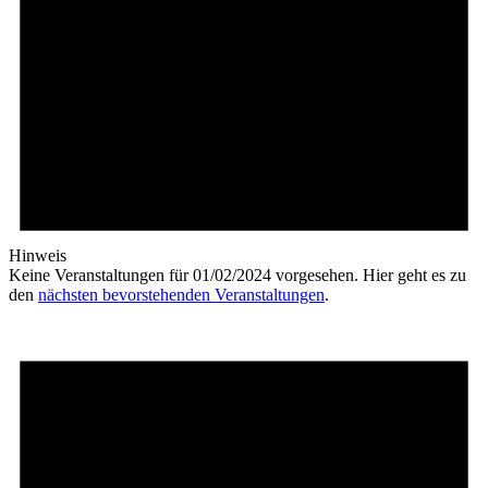
Hinweis
Keine Veranstaltungen für 01/02/2024 vorgesehen. Hier geht es zu
den
nächsten bevorstehenden Veranstaltungen
.