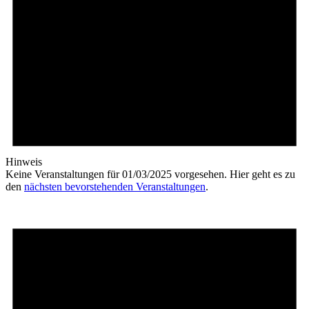
Hinweis
Keine Veranstaltungen für 01/03/2025 vorgesehen. Hier geht es zu
den
nächsten bevorstehenden Veranstaltungen
.