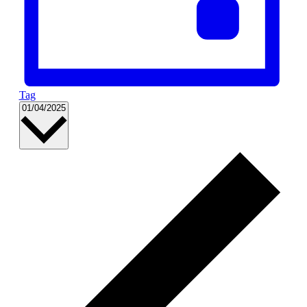
Tag
Datum
01/04/2025
wählen.