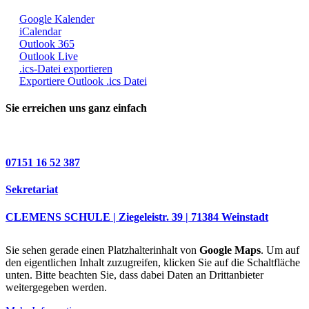
Google Kalender
iCalendar
Outlook 365
Outlook Live
.ics-Datei exportieren
Exportiere Outlook .ics Datei
Sie erreichen uns ganz einfach
07151 16 52 387
Sekretariat
CLEMENS SCHULE | Ziegeleistr. 39 | 71384 Weinstadt
Sie sehen gerade einen Platzhalterinhalt von
Google Maps
. Um auf
den eigentlichen Inhalt zuzugreifen, klicken Sie auf die Schaltfläche
unten. Bitte beachten Sie, dass dabei Daten an Drittanbieter
weitergegeben werden.