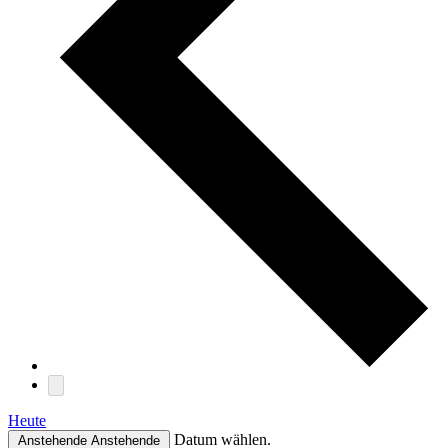
Heute
Datum wählen.
Anstehende
Anstehende