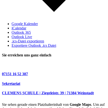
Google Kalender
iCalendar
Outlook 365
Outlook Live
.ics-Datei exportieren
Exportiere Outlook .ics Datei
Sie erreichen uns ganz einfach
07151 16 52 387
Sekretariat
CLEMENS SCHULE | Ziegeleistr. 39 | 71384 Weinstadt
Sie sehen gerade einen Platzhalterinhalt von
Google Maps
. Um auf