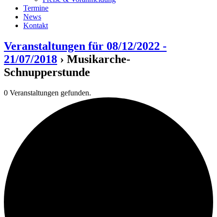
Termine
News
Kontakt
Veranstaltungen für 08/12/2022 -
21/07/2018
› Musikarche-
Schnupperstunde
0 Veranstaltungen gefunden.