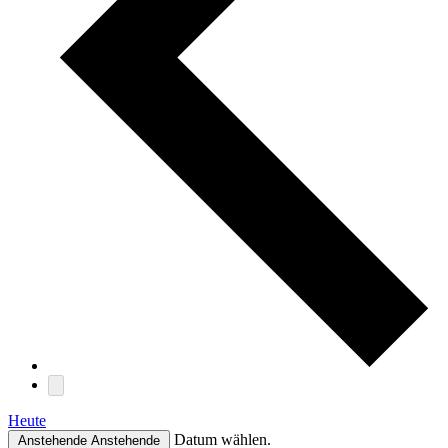
Heute
Datum wählen.
Anstehende
Anstehende