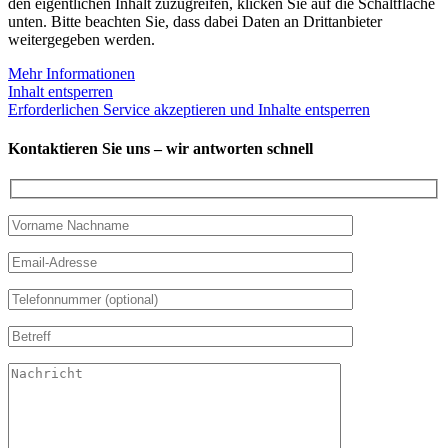
den eigentlichen Inhalt zuzugreifen, klicken Sie auf die Schaltfläche
unten. Bitte beachten Sie, dass dabei Daten an Drittanbieter
weitergegeben werden.
Mehr Informationen
Inhalt entsperren
Erforderlichen Service akzeptieren und Inhalte entsperren
Kontaktieren Sie uns – wir antworten schnell