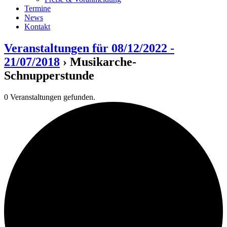
Termine
News
Kontakt
Veranstaltungen für 08/12/2022 -
21/07/2018
› Musikarche-
Schnupperstunde
0 Veranstaltungen gefunden.