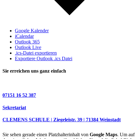
Google Kalender
iCalendar
Outlook 365
Outlook Live
.ics-Datei exportieren
Exportiere Outlook .ics Datei
Sie erreichen uns ganz einfach
07151 16 52 387
Sekretariat
CLEMENS SCHULE | Ziegeleistr. 39 | 71384 Weinstadt
Sie sehen gerade einen Platzhalterinhalt von
Google Maps
. Um auf