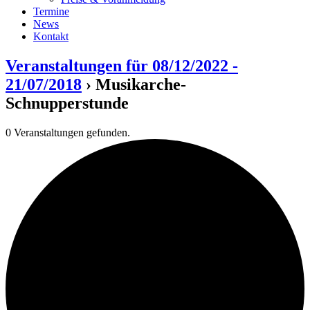
Termine
News
Kontakt
Veranstaltungen für 08/12/2022 -
21/07/2018
› Musikarche-
Schnupperstunde
0 Veranstaltungen gefunden.