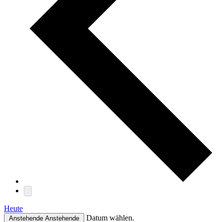
Heute
Datum wählen.
Anstehende
Anstehende