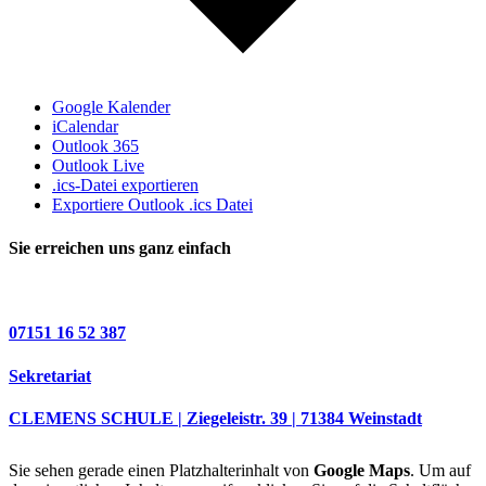
Google Kalender
iCalendar
Outlook 365
Outlook Live
.ics-Datei exportieren
Exportiere Outlook .ics Datei
Sie erreichen uns ganz einfach
07151 16 52 387
Sekretariat
CLEMENS SCHULE | Ziegeleistr. 39 | 71384 Weinstadt
Sie sehen gerade einen Platzhalterinhalt von
Google Maps
. Um auf