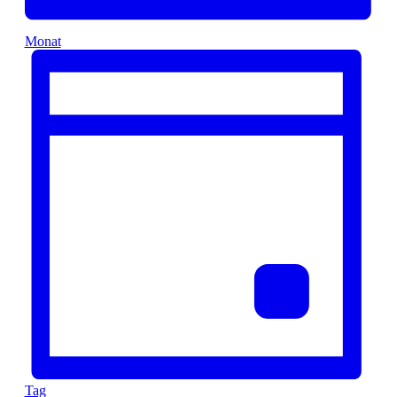
Monat
Tag