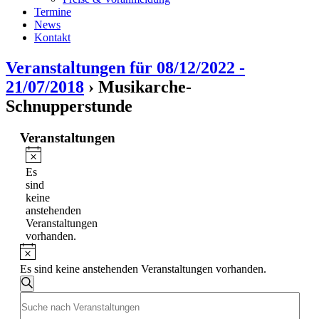
Termine
News
Kontakt
Veranstaltungen für 08/12/2022 -
21/07/2018
› Musikarche-
Schnupperstunde
Veranstaltungen
Hinweis
Es
sind
keine
anstehenden
Veranstaltungen
vorhanden.
Hinweis
Es sind keine anstehenden Veranstaltungen vorhanden.
Veranstaltungen
Suche
Bitte
Suche
Schlüsselwort