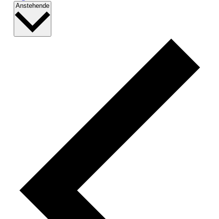
Datum
Anstehende
wählen.