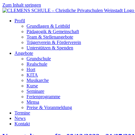
Zum Inhalt springen
Profil
Grundlagen & Leitbild
Pädagogik & Gemeinschaft
Team & Stellenangebote
Trägerverein & Förderverein
Unterstützen & Spenden
Angebote
Grundschule
Realschule
Hort
KITA
Musikarche
Kurse
Seminare
Ferienprogramme
Mensa
Preise & Voranmeldung
Termine
News
Kontakt