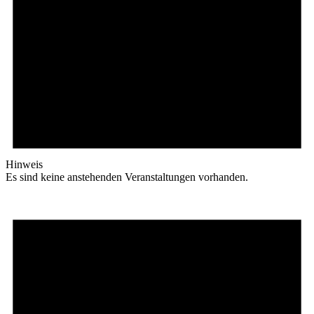
Hinweis
Es sind keine anstehenden Veranstaltungen vorhanden.