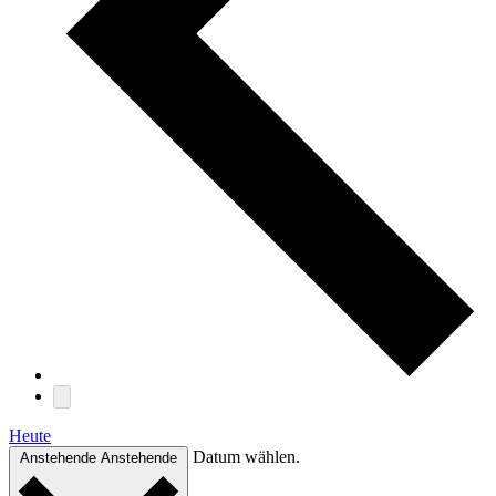
Heute
Datum wählen.
Anstehende
Anstehende