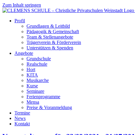
Zum Inhalt springen
Profil
Grundlagen & Leitbild
Pädagogik & Gemeinschaft
Team & Stellenangebote
Trägerverein & Förderverein
Unterstützen & Spenden
Angebote
Grundschule
Realschule
Hort
KITA
Musikarche
Kurse
Seminare
Ferienprogramme
Mensa
Preise & Voranmeldung
Termine
News
Kontakt