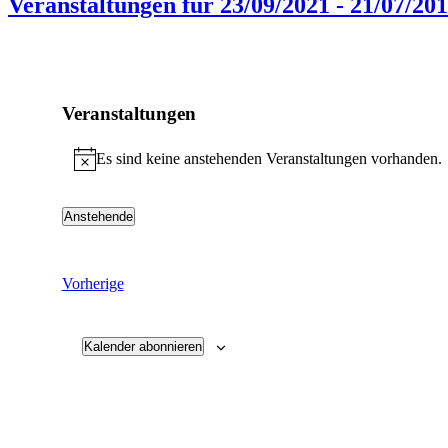
Veranstaltungen für 23/09/2021 - 21/07/20
Veranstaltungen
Es sind keine anstehenden Veranstaltungen vorhanden.
Hinweis
Anstehende
Datum
wählen.
Veranstaltungen
Vorherige
Kalender abonnieren