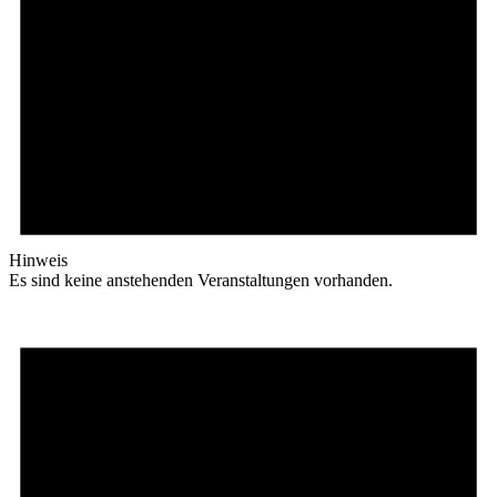
Hinweis
Es sind keine anstehenden Veranstaltungen vorhanden.