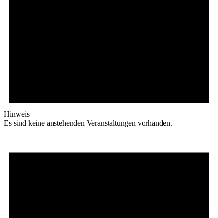
Hinweis
Es sind keine anstehenden Veranstaltungen vorhanden.