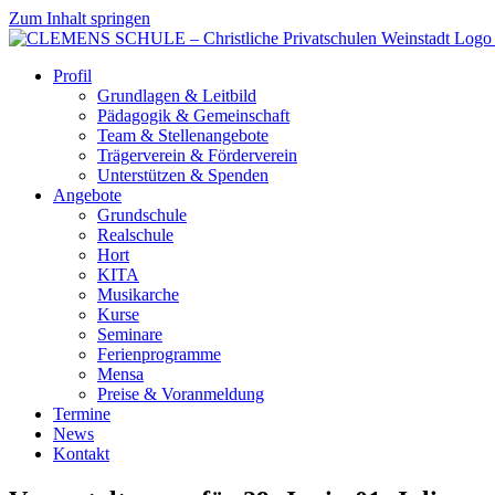
Zum Inhalt springen
Profil
Grundlagen & Leitbild
Pädagogik & Gemeinschaft
Team & Stellenangebote
Trägerverein & Förderverein
Unterstützen & Spenden
Angebote
Grundschule
Realschule
Hort
KITA
Musikarche
Kurse
Seminare
Ferienprogramme
Mensa
Preise & Voranmeldung
Termine
News
Kontakt