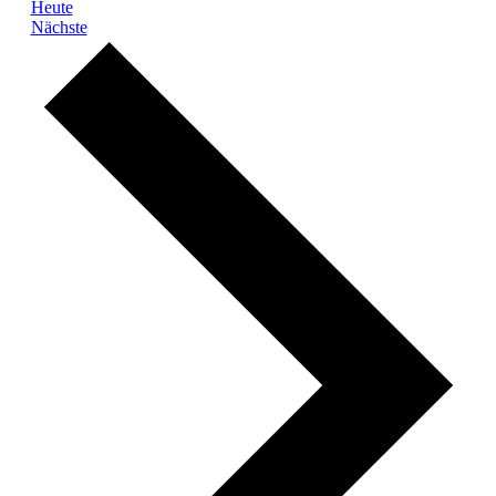
Heute
Veranstaltungen
Nächste