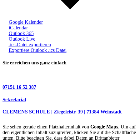
Google Kalender
iCalendar
Outlook 365
Outlook Live
.ics-Datei exportieren
Exportiere Outlook .ics Datei
Sie erreichen uns ganz einfach
07151 16 52 387
Sekretariat
CLEMENS SCHULE | Ziegeleistr. 39 | 71384 Weinstadt
Sie sehen gerade einen Platzhalterinhalt von
Google Maps
. Um auf
den eigentlichen Inhalt zuzugreifen, klicken Sie auf die Schaltfläche
unten. Bitte beachten Sie, dass dabei Daten an Drittanbieter