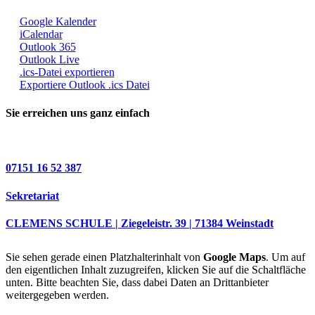
Google Kalender
iCalendar
Outlook 365
Outlook Live
.ics-Datei exportieren
Exportiere Outlook .ics Datei
Sie erreichen uns ganz einfach
07151 16 52 387
Sekretariat
CLEMENS SCHULE | Ziegeleistr. 39 | 71384 Weinstadt
Sie sehen gerade einen Platzhalterinhalt von
Google Maps
. Um auf
den eigentlichen Inhalt zuzugreifen, klicken Sie auf die Schaltfläche
unten. Bitte beachten Sie, dass dabei Daten an Drittanbieter
weitergegeben werden.