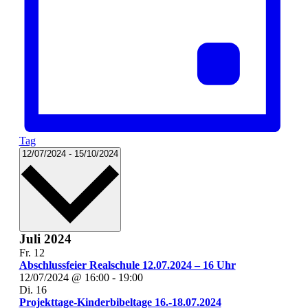
Tag
Datum
12/07/2024
-
15/10/2024
wählen.
Juli 2024
Fr.
12
Abschlussfeier Realschule 12.07.2024 – 16 Uhr
12/07/2024 @ 16:00
-
19:00
Di.
16
Projekttage-Kinderbibeltage 16.-18.07.2024