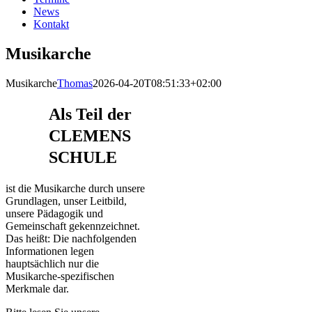
News
Kontakt
Musikarche
Musikarche
Thomas
2026-04-20T08:51:33+02:00
Als Teil der
CLEMENS
SCHULE
ist die Musikarche durch unsere
Grundlagen, unser Leitbild,
unsere Pädagogik und
Gemeinschaft gekennzeichnet.
Das heißt: Die nachfolgenden
Informationen legen
hauptsächlich nur die
Musikarche-spezifischen
Merkmale dar.