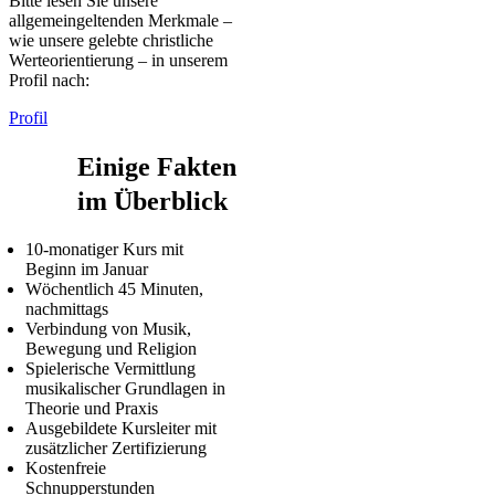
Bitte lesen Sie unsere
allgemeingeltenden Merkmale –
wie unsere gelebte christliche
Werteorientierung – in unserem
Profil nach:
Profil
Einige Fakten
im Überblick
10-monatiger Kurs mit
Beginn im Januar
Wöchentlich 45 Minuten,
nachmittags
Verbindung von Musik,
Bewegung und Religion
Spielerische Vermittlung
musikalischer Grundlagen in
Theorie und Praxis
Ausgebildete Kursleiter mit
zusätzlicher Zertifizierung
Kostenfreie
Schnupperstunden