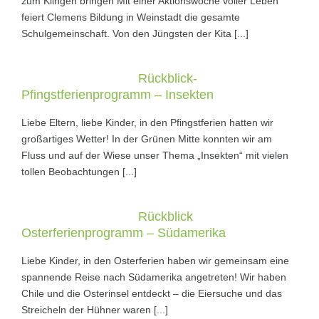
zum Klingen bringen Mit einer Aktionswoche voller Leben
feiert Clemens Bildung in Weinstadt die gesamte
Schulgemeinschaft. Von den Jüngsten der Kita [...]
Rückblick-
Pfingstferienprogramm – Insekten
Liebe Eltern, liebe Kinder, in den Pfingstferien hatten wir
großartiges Wetter! In der Grünen Mitte konnten wir am
Fluss und auf der Wiese unser Thema „Insekten“ mit vielen
tollen Beobachtungen [...]
Rückblick
Osterferienprogramm – Südamerika
Liebe Kinder, in den Osterferien haben wir gemeinsam eine
spannende Reise nach Südamerika angetreten! Wir haben
Chile und die Osterinsel entdeckt – die Eiersuche und das
Streicheln der Hühner waren [...]