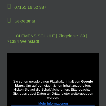
07151 16 52 387
Sekretariat
CLEMENS SCHULE | Ziegeleistr. 39 |
71384 Weinstadt
Sie sehen gerade einen Platzhalterinhalt von
Google
Maps
. Um auf den eigentlichen Inhalt zuzugreifen,
klicken Sie auf die Schaltfläche unten. Bitte beachten
Sie, dass dabei Daten an Drittanbieter weitergegeben
werden.
Mehr Informationen