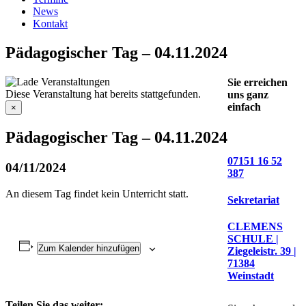
News
Kontakt
Pädagogischer Tag – 04.11.2024
Sie erreichen
Diese Veranstaltung hat bereits stattgefunden.
uns ganz
einfach
×
Pädagogischer Tag – 04.11.2024
07151 16 52
04/11/2024
387
An diesem Tag findet kein Unterricht statt.
Sekretariat
CLEMENS
SCHULE |
Zum Kalender hinzufügen
Ziegeleistr. 39 |
71384
Weinstadt
Teilen Sie das weiter: