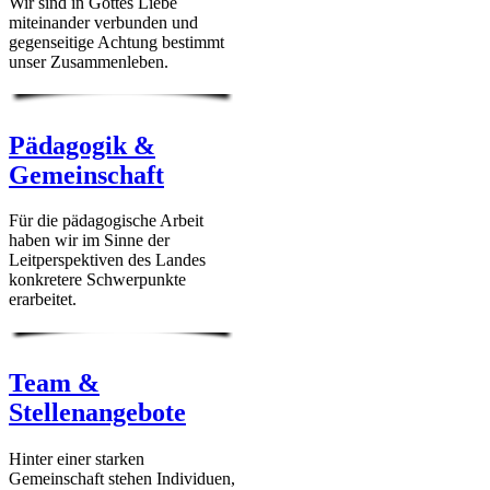
Wir sind in Gottes Liebe
miteinander verbunden und
gegenseitige Achtung bestimmt
unser Zusammenleben.
Pädagogik &
Gemeinschaft
Für die pädagogische Arbeit
haben wir im Sinne der
Leitperspektiven des Landes
konkretere Schwerpunkte
erarbeitet.
Team &
Stellenangebote
Hinter einer starken
Gemeinschaft stehen Individuen,