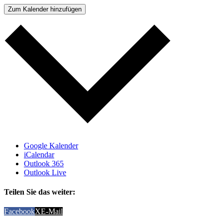
Zum Kalender hinzufügen
Google Kalender
iCalendar
Outlook 365
Outlook Live
Teilen Sie das weiter:
Facebook
X
E-Mail