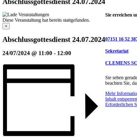
Abschlussgottesdienst 24.07.2024
Sie erreichen u
Diese Veranstaltung hat bereits stattgefunden.
×
Abschlussgottesdienst 24.07.2024
07151 16 52 38
Sekretariat
24/07/2024 @ 11:00
-
12:00
CLEMENS SCHUL
Sie sehen gerade
beachten Sie, da
Mehr Informati
Inhalt entsperre
Erforderlichen S