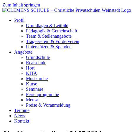
Zum Inhalt springen
Profil
Grundlagen & Leitbild
Pädagogik & Gemeinschaft
Team & Stellenangebote
Trägerverein & Förderverein
Unterstützen & Spenden
Angebote
Grundschule
Realschule
Hort
KITA
Musikarche
Kurse
Seminare
Ferienprogramme
Mensa
Preise & Voranmeldung
Termine
News
Kontakt