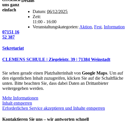
Details
uns ganz
einfach
Datum:
06/12/2025
Zeit:
11:00 - 16:00
Veranstaltungskategorien:
Aktion
,
Fest
,
Information
07151 16
52 387
Sekretariat
CLEMENS SCHULE | Ziegeleistr. 39 | 71384 Weinstadt
Sie sehen gerade einen Platzhalterinhalt von
Google Maps
. Um auf
den eigentlichen Inhalt zuzugreifen, klicken Sie auf die Schaltfläche
unten. Bitte beachten Sie, dass dabei Daten an Drittanbieter
weitergegeben werden.
Mehr Informationen
Inhalt entsperren
Erforderlichen Service akzeptieren und Inhalte entsperren
Kontaktieren Sie uns – wir antworten schnell