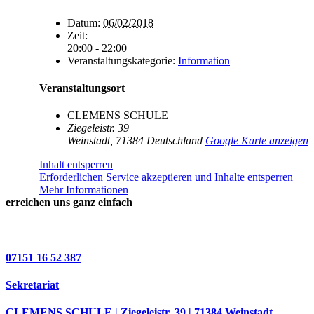
Datum:
06/02/2018
Zeit:
20:00 - 22:00
Veranstaltungskategorie:
Information
Veranstaltungsort
CLEMENS SCHULE
Ziegeleistr. 39
Weinstadt
,
71384
Deutschland
Google Karte anzeigen
Inhalt entsperren
Erforderlichen Service akzeptieren und Inhalte entsperren
Mehr Informationen
erreichen uns ganz einfach
07151 16 52 387
Sekretariat
CLEMENS SCHULE | Ziegeleistr. 39 | 71384 Weinstadt