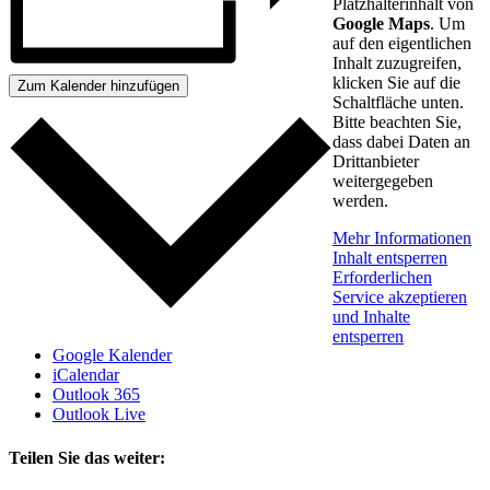
Platzhalterinhalt von
Google Maps
. Um
auf den eigentlichen
Inhalt zuzugreifen,
klicken Sie auf die
Zum Kalender hinzufügen
Schaltfläche unten.
Bitte beachten Sie,
dass dabei Daten an
Drittanbieter
weitergegeben
werden.
Mehr Informationen
Inhalt entsperren
Erforderlichen
Service akzeptieren
und Inhalte
entsperren
Google Kalender
iCalendar
Outlook 365
Outlook Live
Teilen Sie das weiter: