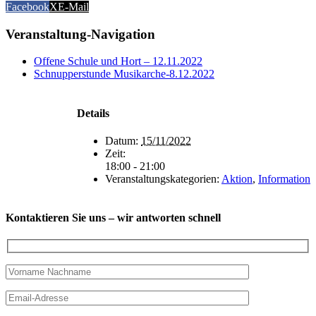
Facebook
X
E-Mail
Veranstaltung-Navigation
Offene Schule und Hort – 12.11.2022
Schnupperstunde Musikarche-8.12.2022
Details
Datum:
15/11/2022
Zeit:
18:00 - 21:00
Veranstaltungskategorien:
Aktion
,
Information
Kontaktieren Sie uns – wir antworten schnell