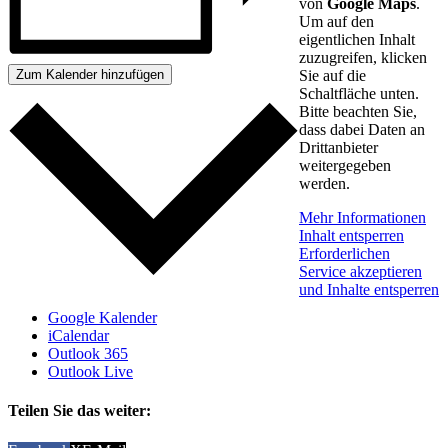
von
Google Maps
.
Um auf den
eigentlichen Inhalt
zuzugreifen, klicken
Sie auf die
Zum Kalender hinzufügen
Schaltfläche unten.
Bitte beachten Sie,
dass dabei Daten an
Drittanbieter
weitergegeben
werden.
Mehr Informationen
Inhalt entsperren
Erforderlichen
Service akzeptieren
und Inhalte entsperren
Google Kalender
iCalendar
Outlook 365
Outlook Live
Teilen Sie das weiter: