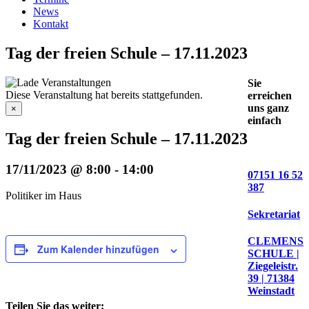
News
Kontakt
Tag der freien Schule – 17.11.2023
Sie
Diese Veranstaltung hat bereits stattgefunden.
erreichen
uns ganz
×
einfach
Tag der freien Schule – 17.11.2023
17/11/2023 @ 8:00
-
14:00
07151 16 52
387
Politiker im Haus
Sekretariat
CLEMENS
Zum Kalender hinzufügen
SCHULE |
Ziegeleistr.
39 | 71384
Weinstadt
Teilen Sie das weiter: