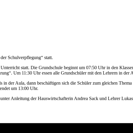
der Schulverpflegung“ statt.
rer Unterricht statt. Die Grundschule beginnt um 07:50 Uhr in den Kl
ung“. Um 11:30 Uhr essen alle Grundschüler mit den Lehrern in der A
 in der Aula, dann beschäftigen sich die Schüler zum gleichen Thema
 endet um 13:00 Uhr.
nter Anleitung der Hauswirtschafterin Andrea Sack und Lehrer Lukas