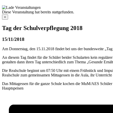
Diese Veranstaltung hat bereits stattgefunden.
×
Tag der Schulverpflegung 2018
15/11/2018
Am Donnerstag, den 15.11.2018 findet bei uns der bundesweite „Tag 
An diesem Tag findet für die Schüler beider Schularten kein regulä
gestalten dann ihren Tag unterschiedlich zum Thema „Gesunde Ernähr
Die Realschule beginnt um 07:50 Uhr mit einem Frühstück und Impuls
Realschule zum gemeinsamen Mittagessen in die Aula, ihr Unterricht
Das Mittagessen für die ganze Schule kochen die MuM/AES Schüler u
Hauptspeisen