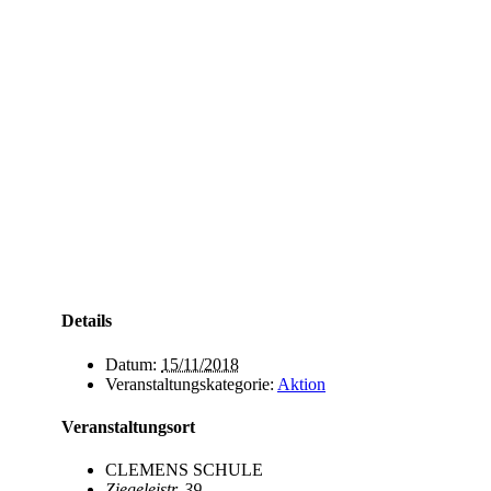
Details
Datum:
15/11/2018
Veranstaltungskategorie:
Aktion
Veranstaltungsort
CLEMENS SCHULE
Ziegeleistr. 39