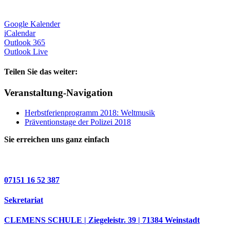
Google Kalender
iCalendar
Outlook 365
Outlook Live
Teilen Sie das weiter:
Facebook
X
E-
Veranstaltung-Navigation
Mail
Herbstferienprogramm 2018: Weltmusik
Präventionstage der Polizei 2018
Sie erreichen uns ganz einfach
07151 16 52 387
Sekretariat
CLEMENS SCHULE | Ziegeleistr. 39 | 71384 Weinstadt