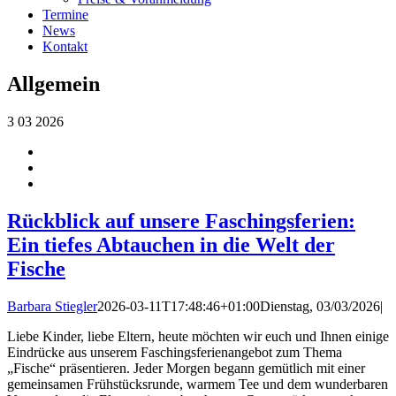
Termine
News
Kontakt
Allgemein
3
03 2026
Rückblick auf unsere Faschingsferien:
Ein tiefes Abtauchen in die Welt der
Fische
Barbara Stiegler
2026-03-11T17:48:46+01:00
Dienstag, 03/03/2026
|
Liebe Kinder, liebe Eltern, heute möchten wir euch und Ihnen einige
Eindrücke aus unserem Faschingsferienangebot zum Thema
„Fische“ präsentieren. Jeder Morgen begann gemütlich mit einer
gemeinsamen Frühstücksrunde, warmem Tee und dem wunderbaren