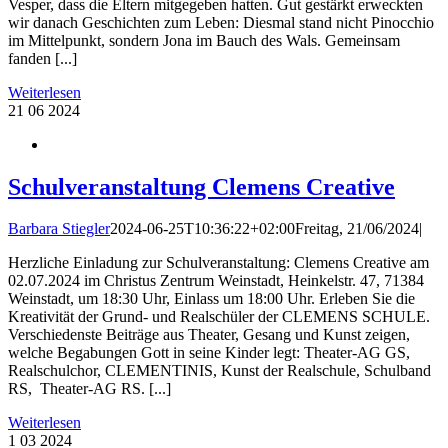
Vesper, dass die Eltern mitgegeben hatten. Gut gestärkt erweckten
wir danach Geschichten zum Leben: Diesmal stand nicht Pinocchio
im Mittelpunkt, sondern Jona im Bauch des Wals. Gemeinsam
fanden [...]
Weiterlesen
21
06 2024
Schulveranstaltung Clemens Creative
Barbara Stiegler
2024-06-25T10:36:22+02:00
Freitag, 21/06/2024
|
Herzliche Einladung zur Schulveranstaltung: Clemens Creative am
02.07.2024 im Christus Zentrum Weinstadt, Heinkelstr. 47, 71384
Weinstadt, um 18:30 Uhr, Einlass um 18:00 Uhr. Erleben Sie die
Kreativität der Grund- und Realschüler der CLEMENS SCHULE.
Verschiedenste Beiträge aus Theater, Gesang und Kunst zeigen,
welche Begabungen Gott in seine Kinder legt: Theater-AG GS,
Realschulchor, CLEMENTINIS, Kunst der Realschule, Schulband
RS, Theater-AG RS. [...]
Weiterlesen
1
03 2024