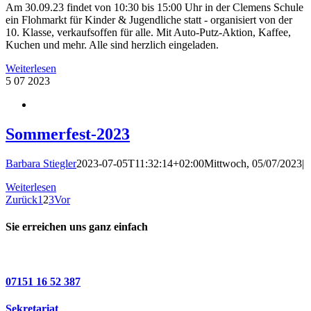
Am 30.09.23 findet von 10:30 bis 15:00 Uhr in der Clemens Schule
ein Flohmarkt für Kinder & Jugendliche statt - organisiert von der
10. Klasse, verkaufsoffen für alle. Mit Auto-Putz-Aktion, Kaffee,
Kuchen und mehr. Alle sind herzlich eingeladen.
Weiterlesen
5
07 2023
Sommerfest-2023
Barbara Stiegler
2023-07-05T11:32:14+02:00
Mittwoch, 05/07/2023
|
Weiterlesen
Zurück
1
2
3
Vor
Sie erreichen uns ganz einfach
07151 16 52 387
Sekretariat