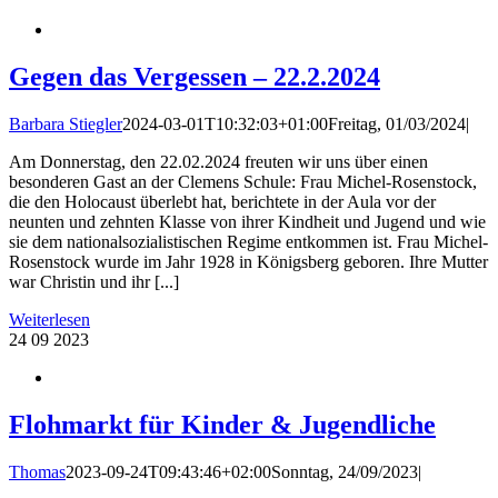
Gegen das Vergessen – 22.2.2024
Barbara Stiegler
2024-03-01T10:32:03+01:00
Freitag, 01/03/2024
|
Am Donnerstag, den 22.02.2024 freuten wir uns über einen
besonderen Gast an der Clemens Schule: Frau Michel-Rosenstock,
die den Holocaust überlebt hat, berichtete in der Aula vor der
neunten und zehnten Klasse von ihrer Kindheit und Jugend und wie
sie dem nationalsozialistischen Regime entkommen ist. Frau Michel-
Rosenstock wurde im Jahr 1928 in Königsberg geboren. Ihre Mutter
war Christin und ihr [...]
Weiterlesen
24
09 2023
Flohmarkt für Kinder & Jugendliche
Thomas
2023-09-24T09:43:46+02:00
Sonntag, 24/09/2023
|