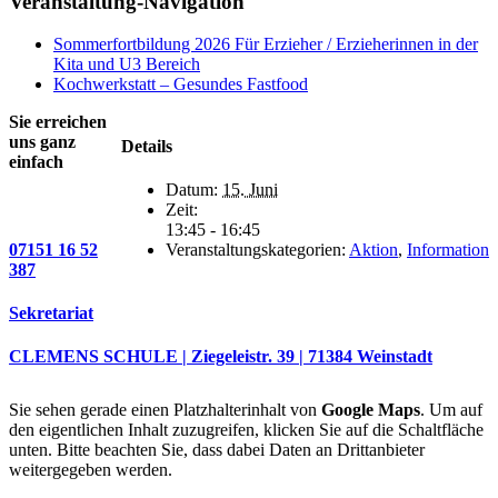
Veranstaltung-Navigation
Mail
Sommerfortbildung 2026 Für Erzieher / Erzieherinnen in der
Kita und U3 Bereich
Kochwerkstatt – Gesundes Fastfood
Sie erreichen
uns ganz
Details
einfach
Datum:
15. Juni
Zeit:
13:45 - 16:45
07151 16 52
Veranstaltungskategorien:
Aktion
,
Information
387
Sekretariat
CLEMENS SCHULE | Ziegeleistr. 39 | 71384 Weinstadt
Sie sehen gerade einen Platzhalterinhalt von
Google Maps
. Um auf
den eigentlichen Inhalt zuzugreifen, klicken Sie auf die Schaltfläche
unten. Bitte beachten Sie, dass dabei Daten an Drittanbieter
weitergegeben werden.