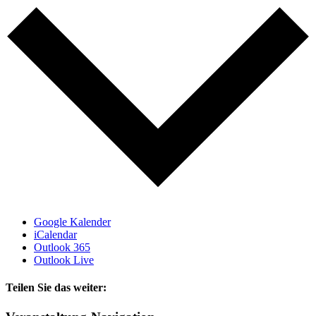
Google Kalender
iCalendar
Outlook 365
Outlook Live
Teilen Sie das weiter:
Facebook
X
E-