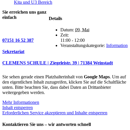
Kita und U3 Bereich
Sie erreichen uns ganz
einfach
Details
Datum:
09. Mai
Zeit:
07151 16 52 387
11:00 - 12:00
Veranstaltungskategorie:
Information
Sekretariat
CLEMENS SCHULE | Ziegeleistr. 39 | 71384 Weinstadt
Sie sehen gerade einen Platzhalterinhalt von
Google Maps
. Um auf
den eigentlichen Inhalt zuzugreifen, klicken Sie auf die Schaltfläche
unten. Bitte beachten Sie, dass dabei Daten an Drittanbieter
weitergegeben werden.
Mehr Informationen
Inhalt entsperren
Erforderlichen Service akzeptieren und Inhalte entsperren
Kontaktieren Sie uns – wir antworten schnell