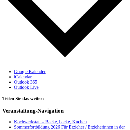
Google Kalender
iCalendar
Outlook 365
Outlook Live
Teilen Sie das weiter:
Facebook
X
E-
Veranstaltung-Navigation
Mail
Kochwerkstatt – Backe, backe, Kuchen
Sommerfortbildung 2026 Für Erzieher / Erzieherinnen in der