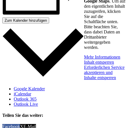
Google Maps
. Um auf
den eigentlichen Inhalt
zuzugreifen, klicken
Sie auf die
Zum Kalender hinzufügen
Schaltfläche unten.
Bitte beachten Sie,
dass dabei Daten an
Drittanbieter
weitergegeben
werden.
Mehr Informationen
Inhalt entsperren
Erforderlichen Service
akzeptieren und
Inhalte entsperren
Google Kalender
iCalendar
Outlook 365
Outlook Live
Teilen Sie das weiter:
Facebook
X
E-Mail