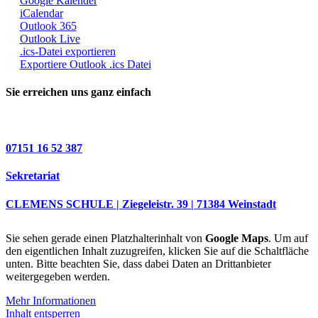
Google Kalender
iCalendar
Outlook 365
Outlook Live
.ics-Datei exportieren
Exportiere Outlook .ics Datei
Sie erreichen uns ganz einfach
07151 16 52 387
Sekretariat
CLEMENS SCHULE | Ziegeleistr. 39 | 71384 Weinstadt
Sie sehen gerade einen Platzhalterinhalt von
Google Maps
. Um auf
den eigentlichen Inhalt zuzugreifen, klicken Sie auf die Schaltfläche
unten. Bitte beachten Sie, dass dabei Daten an Drittanbieter
weitergegeben werden.
Mehr Informationen
Inhalt entsperren