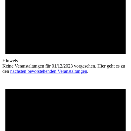
Hinweis
Keine Veranstaltungen für 01/12/2023 vorgesehen. Hier geht es zu
den
nächsten bevorstehenden Veranstaltungen
.