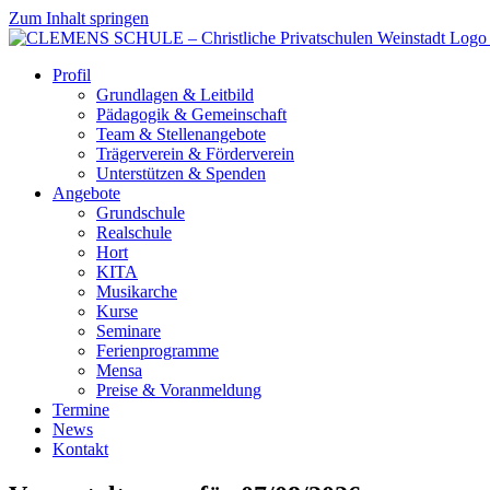
Zum Inhalt springen
Profil
Grundlagen & Leitbild
Pädagogik & Gemeinschaft
Team & Stellenangebote
Trägerverein & Förderverein
Unterstützen & Spenden
Angebote
Grundschule
Realschule
Hort
KITA
Musikarche
Kurse
Seminare
Ferienprogramme
Mensa
Preise & Voranmeldung
Termine
News
Kontakt